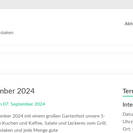
Akt
slaken
ember 2024
Ter
Int
Dat
ember 2024 mit einem großen Gartenfest unsere 5-
Uhrz
b Kuchen und Kaffee, Salate und Leckeres vom Grill,
Ort:
slaken und jede Menge gute