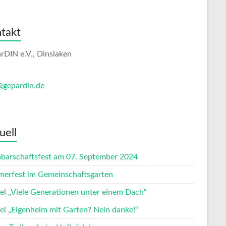
takt
rDIN e.V., Dinslaken
@gepardin.de
uell
barschaftsfest am 07. September 2024
erfest im Gemeinschaftsgarten
kel „Viele Generationen unter einem Dach“
kel „Eigenheim mit Garten? Nein danke!“