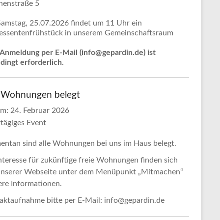
nenstraße 5
amstag, 25.07.2026 findet um 11 Uhr ein
ressentenfrühstück in unserem Gemeinschaftsraum
.
 Anmeldung per E-Mail (info@gepardin.de) ist
dingt erforderlich.
e Wohnungen belegt
um:
24. Februar 2026
tägiges Event
ntan sind alle Wohnungen bei uns im Haus belegt.
Interesse für zukünftige freie Wohnungen finden sich
unserer Webseite unter dem Menüpunkt „Mitmachen“
ere Informationen.
aktaufnahme bitte per E-Mail: info@gepardin.de