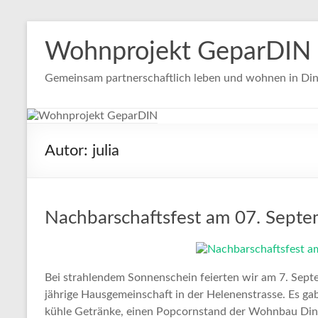
Zum
Inhalt
Wohnprojekt GeparDIN
springen
Gemeinsam partnerschaftlich leben und wohnen in Din
Autor:
julia
Nachbarschaftsfest am 07. Sept
Bei strahlendem Sonnenschein feierten wir am 7. Sept
jährige Hausgemeinschaft in der Helenenstrasse. Es ga
kühle Getränke, einen Popcornstand der Wohnbau Din