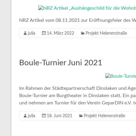
NRZ Artikel vom 08.11.2021 zur Eröffnungsfeier des 
julia
14. März 2022
Projekt Helenenstraße
Boule-Turnier Juni 2021
Im Rahmen der Städtepartnerschaft Dinslaken und Age
Boule-Turnier am Burgtheater in Dinslaken statt. Ein
und nehmen am Turnier für den Verein GeparDIN e.V. te
julia
18. Juni 2021
Projekt Helenenstraße