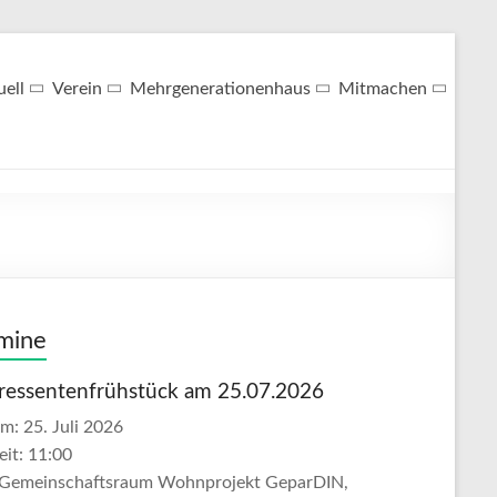
uell
Verein
Mehrgenerationenhaus
Mitmachen
mine
eressentenfrühstück am 25.07.2026
um:
25. Juli 2026
eit:
11:00
Gemeinschaftsraum Wohnprojekt GeparDIN,