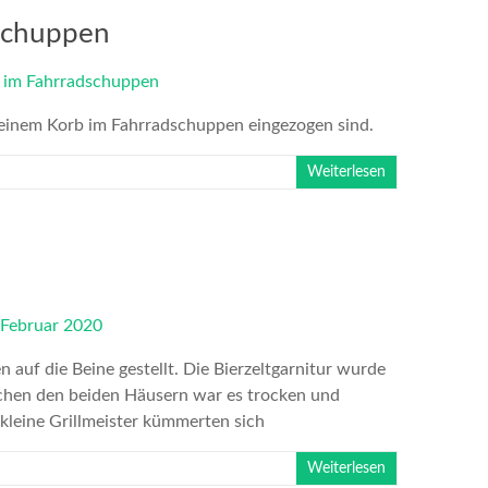
schuppen
n einem Korb im Fahrradschuppen eingezogen sind.
Weiterlesen
 auf die Beine gestellt. Die Bierzeltgarnitur wurde
chen den beiden Häusern war es trocken und
kleine Grillmeister kümmerten sich
Weiterlesen