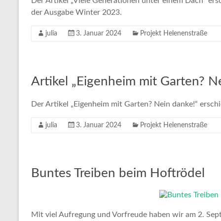
Der Artikel „Viele Generationen unter einem Dach“ e
der Ausgabe Winter 2023.
julia
3. Januar 2024
Projekt Helenenstraße
Artikel „Eigenheim mit Garten? N
Der Artikel „Eigenheim mit Garten? Nein danke!“ ersc
julia
3. Januar 2024
Projekt Helenenstraße
Buntes Treiben beim Hoftrödel
Mit viel Aufregung und Vorfreude haben wir am 2. Sep