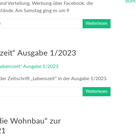
Bunt
nd Verteilung, Werbung über Facebook, die
sstände. Am Samstag ging es um 9
e
Weiterlesen
nszeit“ Ausgabe 1/2023
der Zeitschrift „Lebenszeit“ in der Ausgabe 1/2023.
Weiterlesen
 die Wohnbau“ zur
21