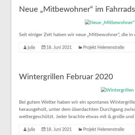
Neue „Mitbewohner“ im Fahrrad
Seit einiger Zeit haben wir neue „Mitbewohner“, die i
julia
18. Juni 2021
Projekt Helenenstraße
Wintergrillen Februar 2020
Bei gutem Wetter haben wir ein spontanes Wintergrillen
herausgeholt, unter dem überdachten Durchgang zwis
wettergeschützt. Jeder brachte etwas mit & große und 
julia
18. Juni 2021
Projekt Helenenstraße