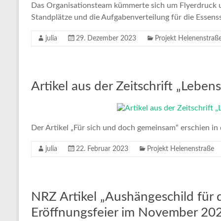
Das Organisationsteam kümmerte sich um Flyerdruck u
Standplätze und die Aufgabenverteilung für die Essen
julia
29. Dezember 2023
Projekt Helenenstraß
Artikel aus der Zeitschrift „Lebe
Der Artikel „Für sich und doch gemeinsam“ erschien in 
julia
22. Februar 2023
Projekt Helenenstraße
NRZ Artikel „Aushängeschild für
Eröffnungsfeier im November 20