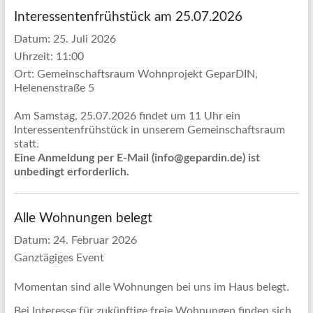
Interessentenfrühstück am 25.07.2026
Datum:
25. Juli 2026
Uhrzeit:
11:00
Ort:
Gemeinschaftsraum Wohnprojekt GeparDIN,
Helenenstraße 5
Am Samstag, 25.07.2026 findet um 11 Uhr ein
Interessentenfrühstück in unserem Gemeinschaftsraum
statt.
Eine Anmeldung per E-Mail (info@gepardin.de) ist
unbedingt erforderlich.
Alle Wohnungen belegt
Datum:
24. Februar 2026
Ganztägiges Event
Momentan sind alle Wohnungen bei uns im Haus belegt.
Bei Interesse für zukünftige freie Wohnungen finden sich