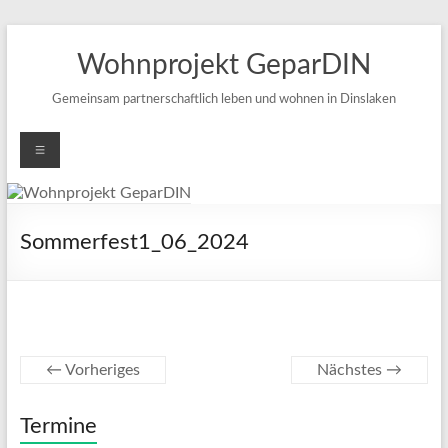
Zum
Inhalt
Wohnprojekt GeparDIN
springen
Gemeinsam partnerschaftlich leben und wohnen in Dinslaken
Menü
Sommerfest1_06_2024
← Vorheriges
Nächstes →
Termine