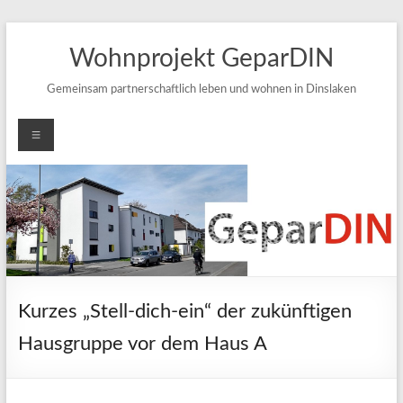
Zum
Inhalt
Wohnprojekt GeparDIN
springen
Gemeinsam partnerschaftlich leben und wohnen in Dinslaken
Menü
Kurzes „Stell-dich-ein“ der zukünftigen
Hausgruppe vor dem Haus A